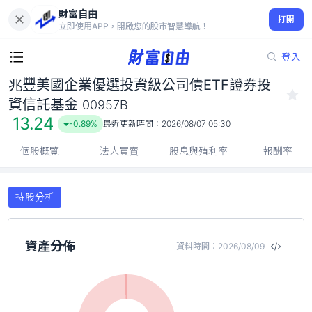
財富自由
兆豐美國企業優選投資級公司債ETF證券投資信託基金 00957B
打開
13.24
-0.89%
立即使用APP，開啟您的股市智慧導航！
登入
兆豐美國企業優選投資級公司債ETF證券投
資信託基金
00957B
13.24
-0.89%
最近更新時間：
2026/08/07 05:30
個股概覽
法人買賣
股息與殖利率
報酬率
持股分析
資產分佈
資料時間：2026/08/09