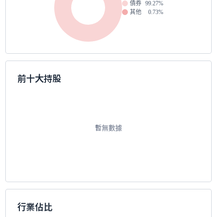
債券
99.27%
其他
0.73%
前十大持股
暫無數據
行業佔比