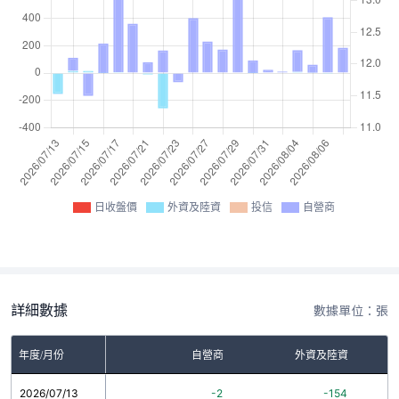
日收盤價
外資及陸資
投信
自營商
詳細數據
數據單位：張
年度/月份
自營商
外資及陸資
2026/07/13
-2
-154