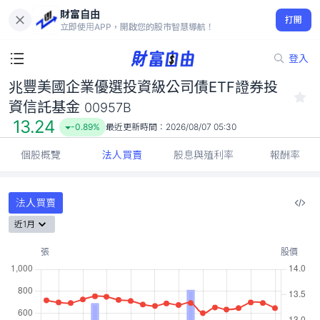
財富自由
兆豐美國企業優選投資級公司債ETF證券投資信託基金 00957B
打開
13.24
-0.89%
立即使用APP，開啟您的股市智慧導航！
登入
兆豐美國企業優選投資級公司債ETF證券投
資信託基金
00957B
13.24
-0.89%
最近更新時間：
2026/08/07 05:30
個股概覽
法人買賣
股息與殖利率
報酬率
法人買賣
近1月