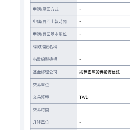
申購/贖回方式
-
申購/買回申報時間
-
申購/買回基本單位
-
標的指數名稱
-
指數編製機構
-
基金經理公司
兆豐國際證券投資信託
交易單位
交易幣種
TWD
交易時間
-
升降單位
-