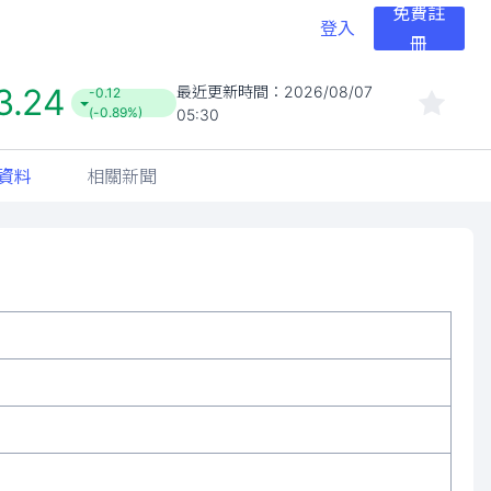
免費註
登入
冊
3.24
最近更新時間：
2026/08/07
-0.12
(-0.89%)
05:30
資料
相關新聞