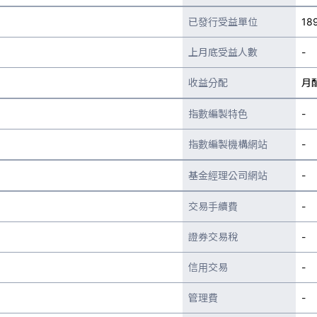
已發行受益單位
18
上月底受益人數
-
收益分配
月
指數編製特色
-
指數編製機構網站
-
基金經理公司網站
-
交易手續費
-
證券交易稅
-
信用交易
-
管理費
-