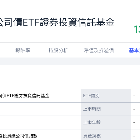
司債ETF證券投資信託基金
1
報酬率
持股分析
淨值及折溢價
基本
債ETF證券投資信託基金
ETF類別
-
上市時間
-
上市年齡
-
優選投資級公司債指數
資產規模
-