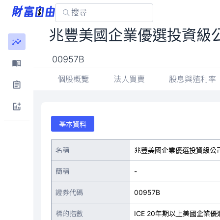
兆豐美國企業優選投資級公
00957B
個股概覽
法人買賣
股息與殖利率
基本資料
名稱
兆豐美國企業優選投資級公司
簡稱
-
證券代碼
00957B
標的指數
ICE 20年期以上美國企業