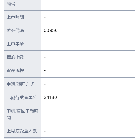
簡稱
-
上市時間
-
證券代碼
00956
上市年齡
-
標的指數
-
資產規模
-
申購/贖回方式
-
已發行受益單位
34130
申購/買回申報時
-
間
上月底受益人數
-