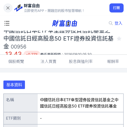
中國信託日本ETF傘型證券投資信託基金之中國信託日經高股息50
財富自由
ETF證券投資信託基金 00956
打開
立即使用APP，開啟您的股市智慧導航！
13.43
0.22%
登入
中國信託日本ETF傘型證券投資信託基金之
中國信託日經高股息50 ETF證券投資信託基
金
00956
13.43
0.22%
最近更新時間：
2026/08/10 05:30
個股概覽
法人買賣
股息與殖利率
報酬率
基本資料
名稱
中國信託日本ETF傘型證券投資信託基金之中
國信託日經高股息50 ETF證券投資信託基金
ETF類別
-