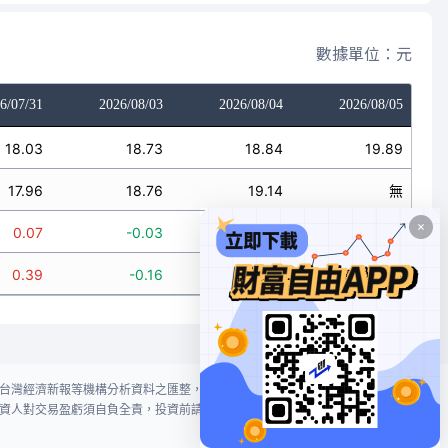
數據單位：元
6/07/31
2026/08/03
2026/08/04
2026/08/05
18.03
18.73
18.84
19.89
17.96
18.76
19.14
無
0.07
-0.03
-0.3
無
0.39
-0.16
-1.57
無
台灣經濟新報等機構分析資料之匯整，本網站對投資人買賣不作任何建議或暗
資人對交易盈虧須自負全責，投資前請謹慎評估風險。