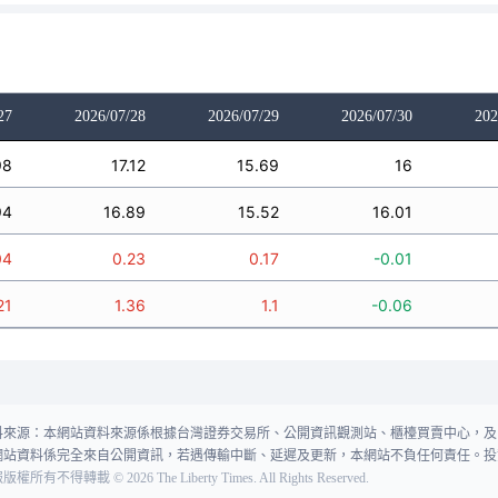
27
2026/07/28
2026/07/29
2026/07/30
202
98
17.12
15.69
16
94
16.89
15.52
16.01
04
0.23
0.17
-0.01
21
1.36
1.1
-0.06
料來源：本網站資料來源係根據台灣證券交易所、公開資訊觀測站、櫃檯買賣中心，及
網站資料係完全來自公開資訊，若遇傳輸中斷、延遲及更新，本網站不負任何責任。投
報版權所有不得轉載
©
2026
The Liberty Times. All Rights Reserved.