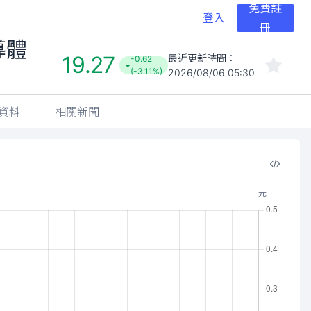
免費註
登入
冊
體ETF證券投資
資料
相關新聞