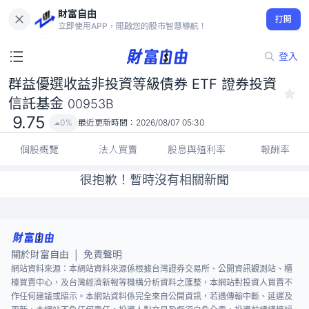
財富自由
群益優選收益非投資等級債券 ETF 證券投資信託基金 00953B
打開
9.75
0%
立即使用APP，開啟您的股市智慧導航！
登入
群益優選收益非投資等級債券 ETF 證券投資
信託基金
00953B
9.75
0%
最近更新時間：
2026/08/07 05:30
個股概覽
法人買賣
股息與殖利率
報酬率
很抱歉！暫時沒有相關新聞
關於財富自由
免責聲明
|
網站資料來源：本網站資料來源係根據台灣證券交易所、公開資訊觀測站、櫃
檯買賣中心，及台灣經濟新報等機構分析資料之匯整，本網站對投資人買賣不
作任何建議或暗示。本網站資料係完全來自公開資訊，若遇傳輸中斷、延遲及