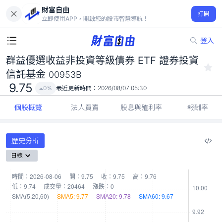
財富自由
群益優選收益非投資等級債券 ETF 證券投資信託基金 00953B
打開
9.75
0%
立即使用APP，開啟您的股市智慧導航！
登入
群益優選收益非投資等級債券 ETF 證券投資
信託基金
00953B
9.75
0%
最近更新時間：
2026/08/07 05:30
個股概覽
法人買賣
股息與殖利率
報酬率
歷史分析
日線