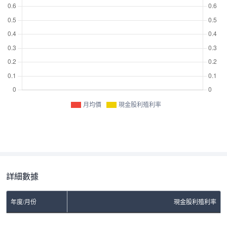
月均價
現金股利殖利率
詳細數據
年度/月份
現金股利殖利率
No Rows To Show