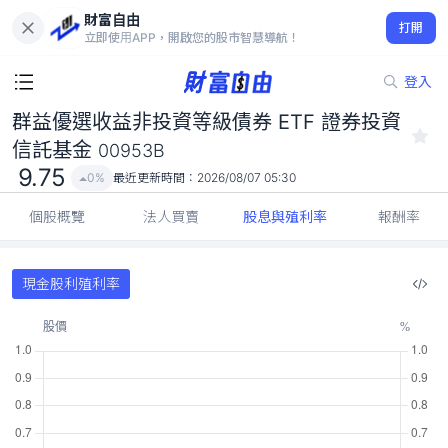
財富自由
群益優選收益非投資等級債券 ETF 證券投資信託基金 00953B
打開
9.75
0%
立即使用APP，開啟您的股市智慧導航！
登入
群益優選收益非投資等級債券 ETF 證券投資
信託基金
00953B
9.75
0%
最近更新時間：
2026/08/07 05:30
個股概覽
法人買賣
股息與殖利率
報酬率
現金股利殖利率