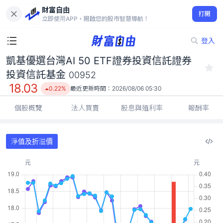
財富自由
凱基優選台灣AI 50 ETF證券投資信託證券投資信託基金 00952
打開
18.03
0.22%
立即使用APP，開啟您的股市智慧導航！
登入
凱基優選台灣AI 50 ETF證券投資信託證券
投資信託基金
00952
18.03
0.22%
最近更新時間：
2026/08/06 05:30
個股概覽
法人買賣
股息與殖利率
報酬率
淨值及折溢價