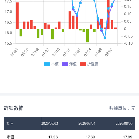
市價
淨值
折溢價
詳細數據
數據單位：元
2026/07/31
2026/08/03
2026/08/04
2026/08/05
期日
市值
17.17
17.36
17.69
17.99