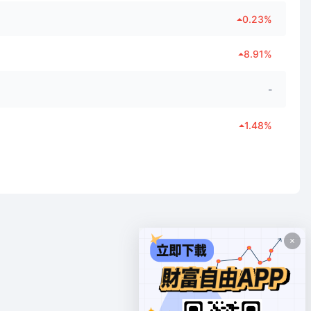
0.23
%
8.91
%
-
1.48
%