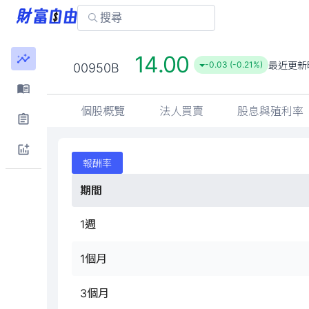
14.00
最近更新
-0.03 (-0.21%)
00950B
個股概覽
法人買賣
股息與殖利率
報酬率
期間
1週
1個月
3個月