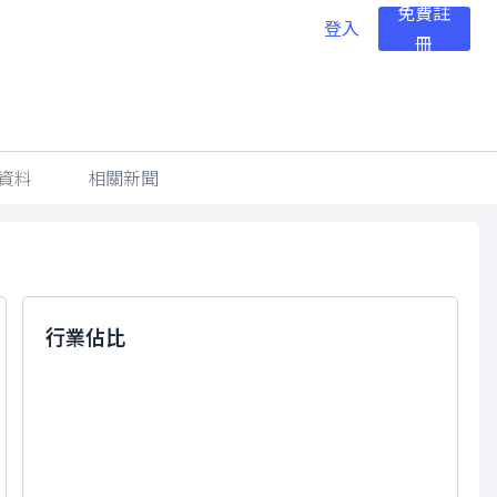
免費註
登入
冊
資料
相關新聞
行業佔比