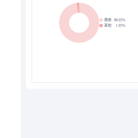
債券
98.05%
其他
1.95%