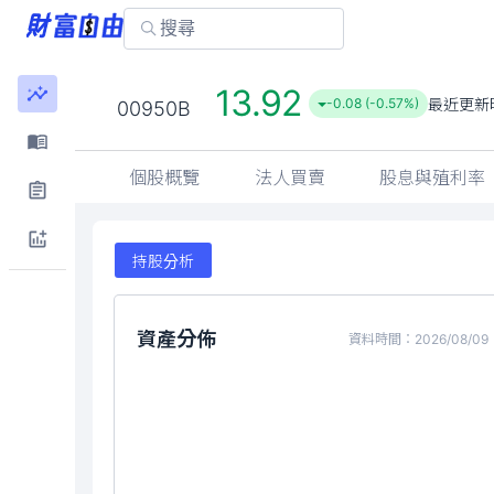
13.92
最近更新
-0.08 (-0.57%)
00950B
個股概覽
法人買賣
股息與殖利率
持股分析
資產分佈
資料時間：2026/08/09