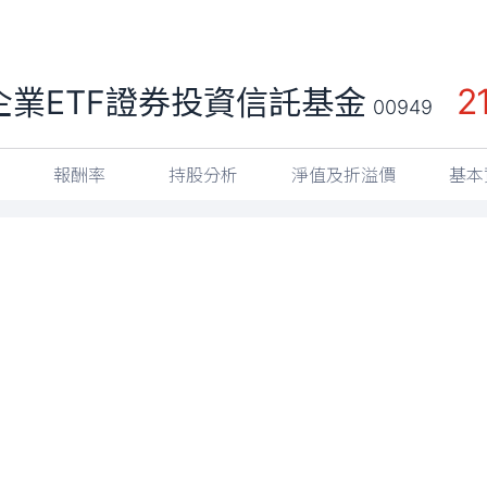
2
業ETF證券投資信託基金
00949
報酬率
持股分析
淨值及折溢價
基本