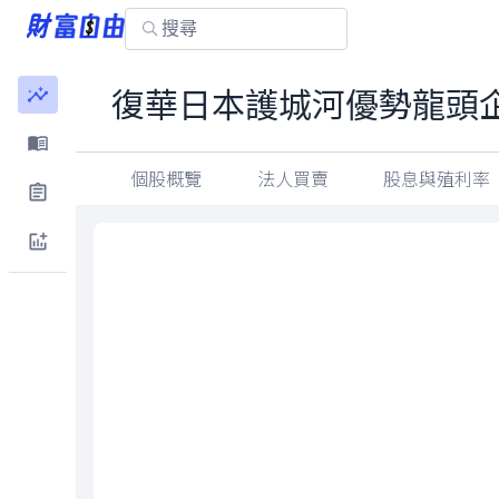
復華日本護城河優勢龍頭企
個股概覽
法人買賣
股息與殖利率