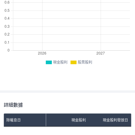
現金股利
股票股利
詳細數據
除權息日
現金股利
現金股利發放日
No Rows To Show