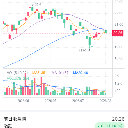
前日收盤價
20.26
漲跌
-0.21 (-1.02%)