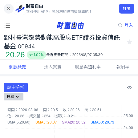
財富自由
野村臺灣趨勢動能高股息ETF證券投資信託基金 00944
打開
20.26
-1.02%
立即使用APP，開啟您的股市智慧導航！
登入
野村臺灣趨勢動能高股息ETF證券投資信託
基金
00944
20.26
-1.02%
最近更新時間：
2026/08/07 05:30
個股概覽
法人買賣
股息與殖利率
報酬率
歷史分析
日線