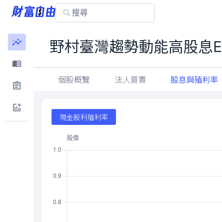
野村臺灣趨勢動能高股息E
個股概覽
法人買賣
股息與殖利率
現金股利殖利率