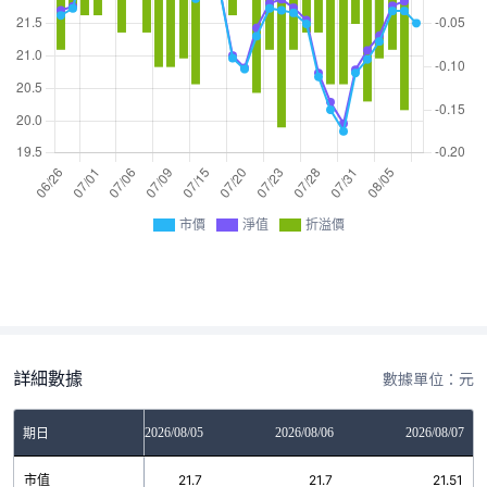
市價
淨值
折溢價
詳細數據
數據單位：元
2026/08/04
2026/08/05
2026/08/06
2026/08/07
期日
市值
21.23
21.7
21.7
21.51