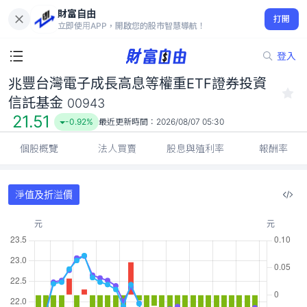
財富自由
兆豐台灣電子成長高息等權重ETF證券投資信託基金 00943
打開
21.51
-0.92%
立即使用APP，開啟您的股市智慧導航！
登入
兆豐台灣電子成長高息等權重ETF證券投資
信託基金
00943
21.51
-0.92%
最近更新時間：
2026/08/07 05:30
個股概覽
法人買賣
股息與殖利率
報酬率
淨值及折溢價