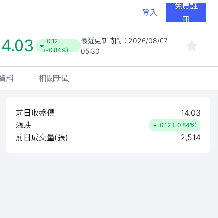
免費註
登入
冊
14.03
最近更新時間：
2026/08/07
-0.12
(-0.84%)
05:30
資料
相關新聞
前日收盤價
14.03
漲跌
-0.12 (-0.84%)
前日成交量(張)
2,514