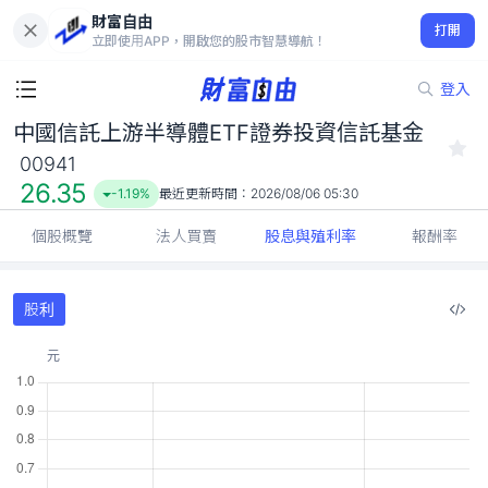
財富自由
中國信託上游半導體ETF證券投資信託基金 00941
打開
26.35
-1.19%
立即使用APP，開啟您的股市智慧導航！
登入
中國信託上游半導體ETF證券投資信託基金
00941
26.35
-1.19%
最近更新時間：
2026/08/06 05:30
個股概覽
法人買賣
股息與殖利率
報酬率
股利