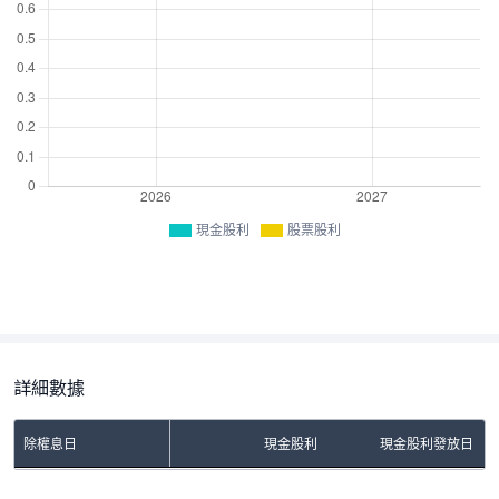
現金股利
股票股利
詳細數據
除權息日
現金股利
現金股利發放日
No Rows To Show