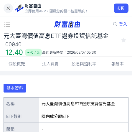
財富自由
元大臺灣價值高息ETF證券投資信託基金 00940
打開
12.40
-0.4%
立即使用APP，開啟您的股市智慧導航！
登入
元大臺灣價值高息ETF證券投資信託基金
00940
12.40
-0.4%
最近更新時間：
2026/08/07 05:30
個股概覽
法人買賣
股息與殖利率
報酬率
基本資料
名稱
元大臺灣價值高息ETF證券投資信託基金
ETF類別
國內成分股ETF
簡稱
-