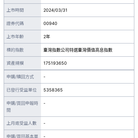
上市時間
2024/03/31
證券代碼
00940
上市年齡
2年
標的指數
臺灣指數公司特選臺灣價值高息指數
資產規模
175193650
申購/贖回方式
-
已發行受益單位
5358365
申購/買回申報時
-
間
上月底受益人數
-
申購/買回基本單
-