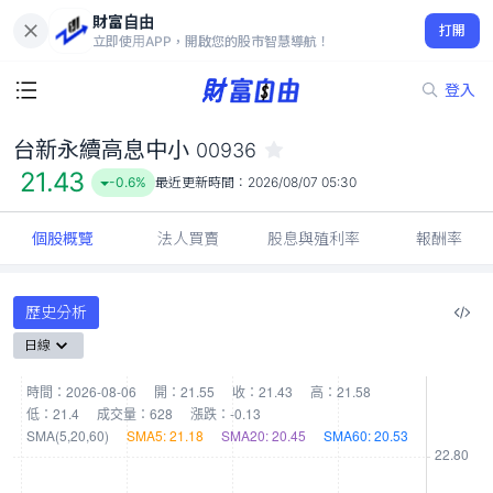
財富自由
台新永續高息中小 00936
打開
21.43
-0.6%
立即使用APP，開啟您的股市智慧導航！
登入
台新永續高息中小
00936
21.43
-0.6%
最近更新時間：
2026/08/07 05:30
個股概覽
法人買賣
股息與殖利率
報酬率
歷史分析
日線