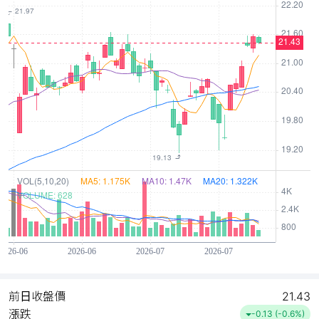
前日收盤價
21.43
漲跌
-0.13 (-0.6%)