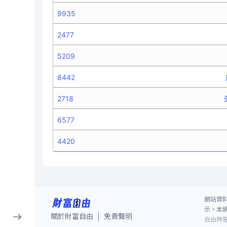
9935
2477
5209
8442
2718
6577
4420
網站資
示。本
關於財富自由
免責聲明
|
自由時