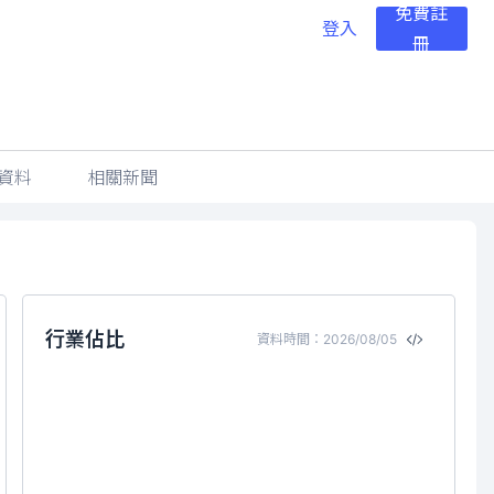
免費註
登入
冊
資料
相關新聞
行業佔比
資料時間：2026/08/05