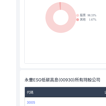
股票
98.33%
其他
1.67%
永豐ESG低碳高息(00930)所有持股公司
代碼
3005