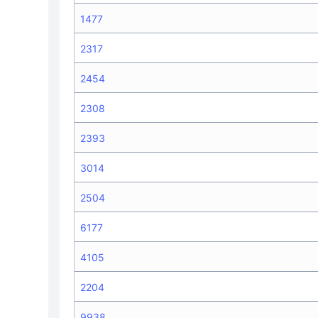
1477
2317
2454
2308
2393
3014
2504
6177
4105
2204
9938