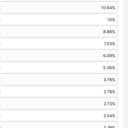
維
10.64%
業
10%
業
8.88%
業
7.03%
業
6.09%
業
5.36%
造
3.78%
造
2.78%
業
2.73%
業
2.54%
他
2.29%