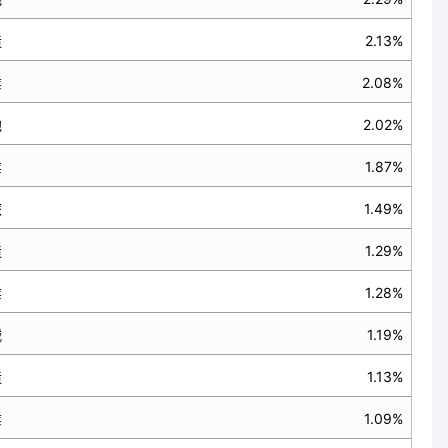
造
2.13%
業
2.08%
他
2.02%
業
1.87%
旅
1.49%
造
1.29%
業
1.28%
械
1.19%
造
1.13%
業
1.09%