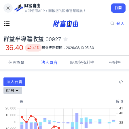
財富自由
群益半導體收益 00927
打開
36.40
2.41%
立即使用APP，開啟您的股市智慧導航！
登入
群益半導體收益
00927
36.40
2.41%
最近更新時間：
2026/08/10 05:30
個股概覽
法人買賣
股息與殖利率
報酬率
法人買賣
近1月