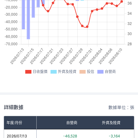
日收盤價
外資及陸資
投信
自營商
詳細數據
數據單位：張
年度/月份
自營商
外資及陸資
2026/07/13
-46,528
-3,164