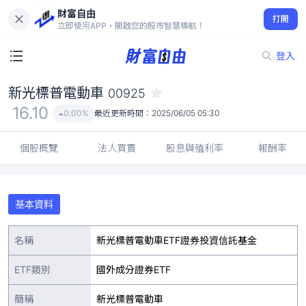
財富自由
新光標普電動車 00925
打開
16.10
0.00%
立即使用APP，開啟您的股市智慧導航！
登入
新光標普電動車
00925
16.10
0.00%
最近更新時間：
2025/06/05 05:30
個股概覽
法人買賣
股息與殖利率
報酬率
基本資料
名稱
新光標普電動車ETF證券投資信託基金
ETF類別
國外成分證券ETF
簡稱
新光標普電動車