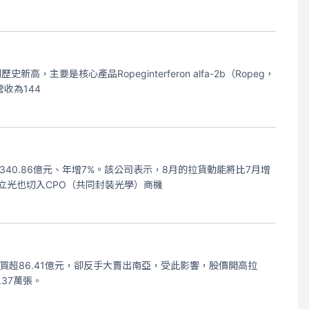
主要是核心產品Ropeginterferon alfa-2b（Ropeg，
收為144
340.86億元、年增7%。該公司表示，8月的拉貨動能將比7月增
立光也切入CPO（共同封裝光學）商機
續買超86.41億元，卻反手大賣出南亞，受此影響，股價開高拉
.37萬張。