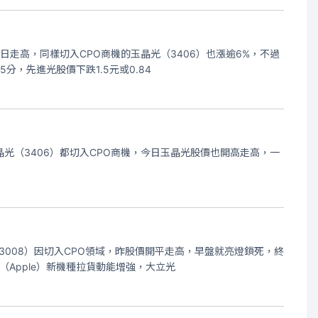
2日走高，同樣切入CPO商機的玉晶光（3406）也漲逾6%，不過
，先進光股價下跌1.5元或0.84
晶光（3406）都切入CPO商機，今日玉晶光股價也開高走高，一
3008）因切入CPO領域，昨股價開平走高，早盤就亮燈鎖死，終
（Apple）新機種拉貨動能增強，大立光