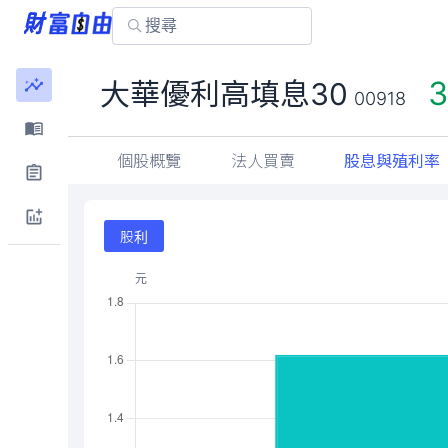
3
大華優利高填息30
00918
個股概覽
法人買賣
股息與殖利率
股利