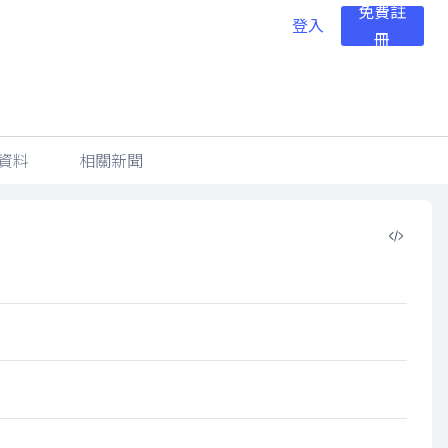
免費註
登入
冊
資料
相關新聞