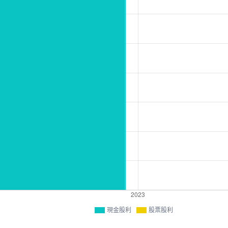
現金股利
股票股利