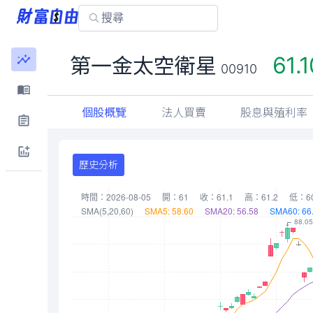
61.1
第一金太空衛星
00910
個股概覽
法人買賣
股息與殖利率
歷史分析