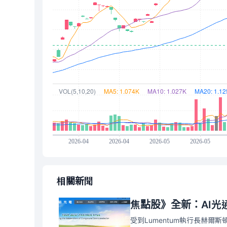
相關新聞
焦點股》全新：AI光
受到Lumentum執行長赫爾斯頓