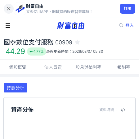
財富自由
國泰數位支付服務 00909
打開
44.29
-1.77%
立即使用APP，開啟您的股市智慧導航！
登入
國泰數位支付服務
00909
44.29
-1.77%
最近更新時間：
2026/08/07 05:30
個股概覽
法人買賣
股息與殖利率
報酬率
持股分析
資產分佈
資料時間：