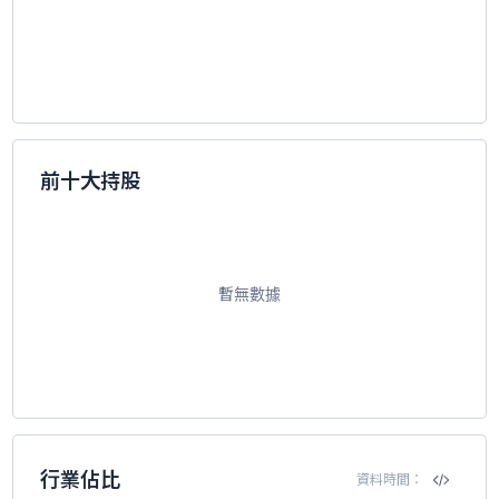
前十大持股
暫無數據
行業佔比
資料時間：