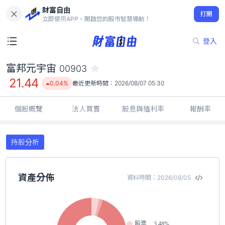
財富自由
富邦元宇宙 00903
打開
21.44
0.04%
立即使用APP，開啟您的股市智慧導航！
登入
富邦元宇宙
00903
21.44
0.04%
最近更新時間：
2026/08/07 05:30
個股概覽
法人買賣
股息與殖利率
報酬率
持股分析
資產分佈
資料時間：2026/08/05
股票
3.48%