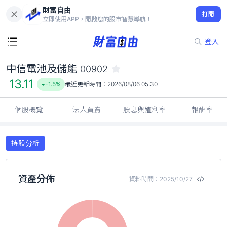
財富自由
中信電池及儲能 00902
打開
13.11
-1.5%
立即使用APP，開啟您的股市智慧導航！
登入
中信電池及儲能
00902
13.11
-1.5%
最近更新時間：
2026/08/06 05:30
個股概覽
法人買賣
股息與殖利率
報酬率
持股分析
資產分佈
資料時間：2025/10/27