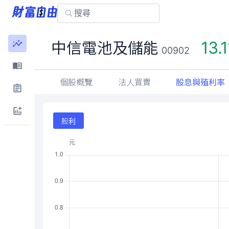
13.1
中信電池及儲能
00902
個股概覽
法人買賣
股息與殖利率
股利