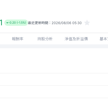
1
最近更新時間：
2026/08/06 05:30
-0.20 (-1.5%)
報酬率
持股分析
淨值及折溢價
基本