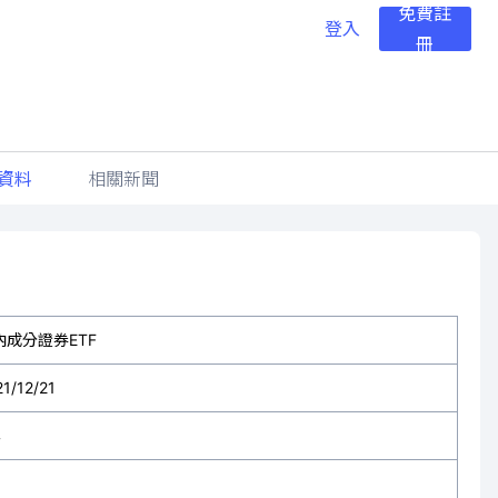
免費註
登入
冊
資料
相關新聞
內成分證券ETF
1/12/21
年