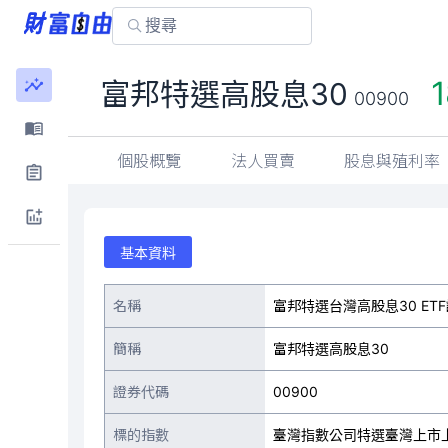
1
富邦特選高股息30
00900
個股概覽
法人買賣
股息與殖利率
基本資料
名稱
富邦特選台灣高股息30 ET
簡稱
富邦特選高股息30
證券代碼
00900
標的指數
臺灣指數公司特選臺灣上市上