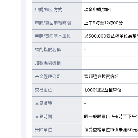
申購/贖回方式
現金申購/買回
申購/買回申報時間
上午9時至12時00分
申購/買回基本單位
以500,000受益權單位為基
標的指數名稱
-
指數編製機構
-
基金經理公司
富邦證券投資信託
交易單位
1,000個受益權單位
交易幣種
-
交易時間
同一般股票(上午9時至下午1
升降單位
每受益權單位市價未滿50元