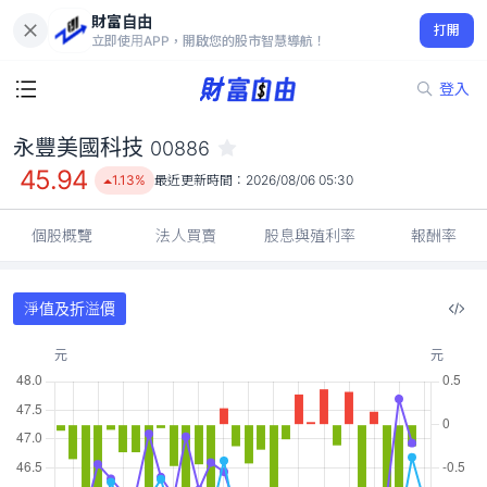
財富自由
永豐美國科技 00886
打開
45.94
1.13%
立即使用APP，開啟您的股市智慧導航！
登入
永豐美國科技
00886
45.94
1.13%
最近更新時間：
2026/08/06 05:30
個股概覽
法人買賣
股息與殖利率
報酬率
淨值及折溢價