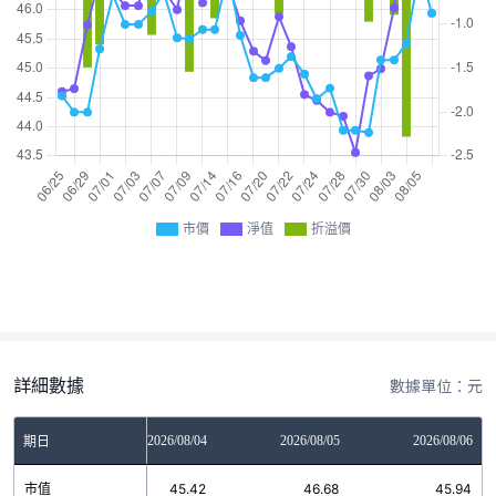
市價
淨值
折溢價
詳細數據
數據單位：元
2026/08/03
2026/08/04
2026/08/05
2026/08/06
期日
市值
45.14
45.42
46.68
45.94