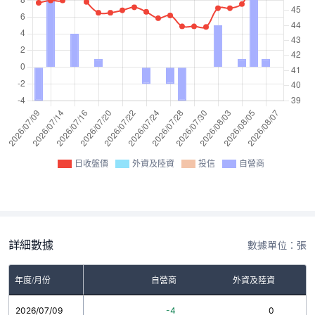
日收盤價
外資及陸資
投信
自營商
詳細數據
數據單位：張
年度/月份
自營商
外資及陸資
2026/07/09
-4
0