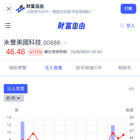
財富自由
永豐美國科技 00886
打開
46.46
1.13%
立即使用APP，開啟您的股市智慧導航！
登入
永豐美國科技
00886
46.46
1.13%
最近更新時間：
2026/08/07 05:30
個股概覽
法人買賣
股息與殖利率
報酬率
法人買賣
近1月