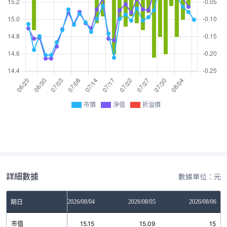
市價
淨值
折溢價
詳細數據
數據單位：元
2026/08/03
2026/08/04
2026/08/05
2026/08/06
期日
市值
15.27
15.15
15.09
15