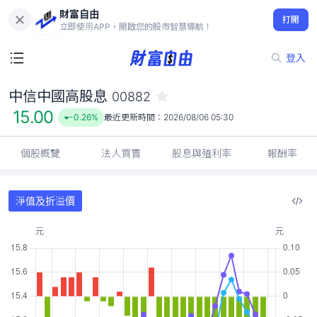
財富自由
中信中國高股息 00882
打開
15.00
-0.26%
立即使用APP，開啟您的股市智慧導航！
登入
中信中國高股息
00882
15.00
-0.26%
最近更新時間：
2026/08/06 05:30
個股概覽
法人買賣
股息與殖利率
報酬率
淨值及折溢價