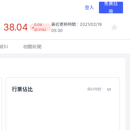
免費註
登入
冊
38.04
最近更新時間：
2021/02/19
0.04
(0.11%)
05:30
資料
相關新聞
行業佔比
資料時間：