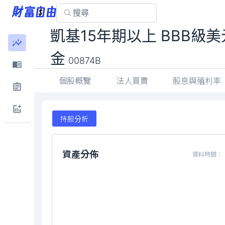
凱基15年期以上 BBB級
金
00874B
個股概覽
法人買賣
股息與殖利率
持股分析
資產分佈
資料時間：