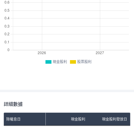
現金股利
股票股利
詳細數據
除權息日
現金股利
現金股利發放日
No Rows To Show