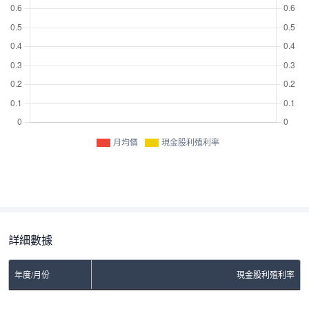
月均價
現金股利殖利率
詳細數據
年度/月份
現金股利殖利率
No Rows To Show