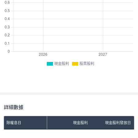
現金股利
股票股利
詳細數據
除權息日
現金股利
現金股利發放日
No Rows To Show