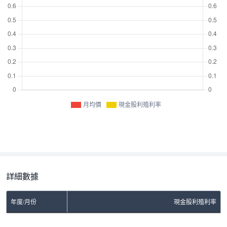
月均價
現金股利殖利率
詳細數據
年度/月份
現金股利殖利率
No Rows To Show