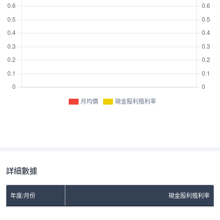
月均價
現金股利殖利率
詳細數據
年度/月份
現金股利殖利率
No Rows To Show