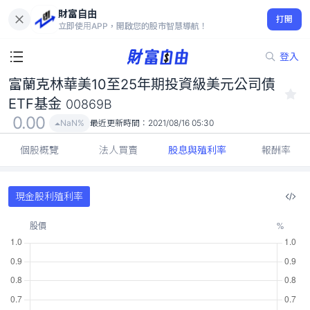
財富自由
富蘭克林華美10至25年期投資級美元公司債ETF基金 00869B
打開
0.00
NaN%
立即使用APP，開啟您的股市智慧導航！
登入
富蘭克林華美10至25年期投資級美元公司債
ETF基金
00869B
0.00
NaN%
最近更新時間：
2021/08/16 05:30
個股概覽
法人買賣
股息與殖利率
報酬率
現金股利殖利率