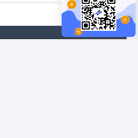
數據單位：張
台灣經濟新報等機構分析資料之匯整，本網站對投資人買賣不作任何建議或暗
資人對交易盈虧須自負全責，投資前請謹慎評估風險。