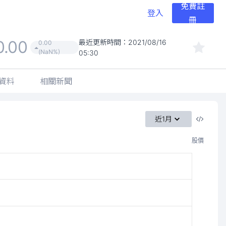
免費註
登入
冊
0.00
最近更新時間：
2021/08/16
0.00
(NaN%)
05:30
資料
相關新聞
近1月