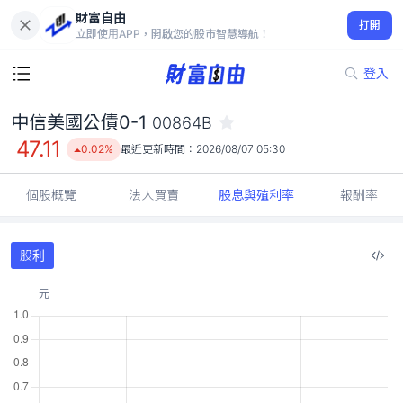
財富自由
中信美國公債0-1 00864B
打開
47.11
0.02%
立即使用APP，開啟您的股市智慧導航！
登入
中信美國公債0-1
00864B
47.11
0.02%
最近更新時間：
2026/08/07 05:30
個股概覽
法人買賣
股息與殖利率
報酬率
股利