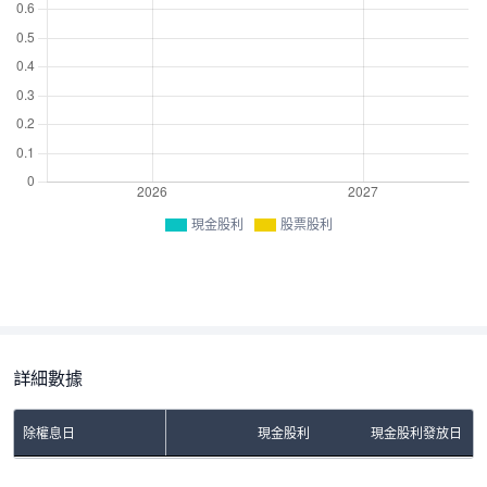
現金股利
股票股利
詳細數據
除權息日
現金股利
現金股利發放日
No Rows To Show