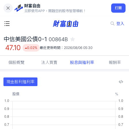
財富自由
中信美國公債0-1 00864B
打開
47.10
0.02%
立即使用APP，開啟您的股市智慧導航！
登入
中信美國公債0-1
00864B
47.10
0.02%
最近更新時間：
2026/08/06 05:30
個股概覽
法人買賣
股息與殖利率
報酬率
現金股利殖利率