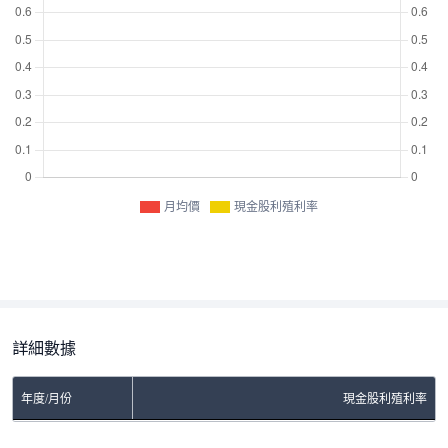
月均價
現金股利殖利率
詳細數據
年度/月份
現金股利殖利率
No Rows To Show