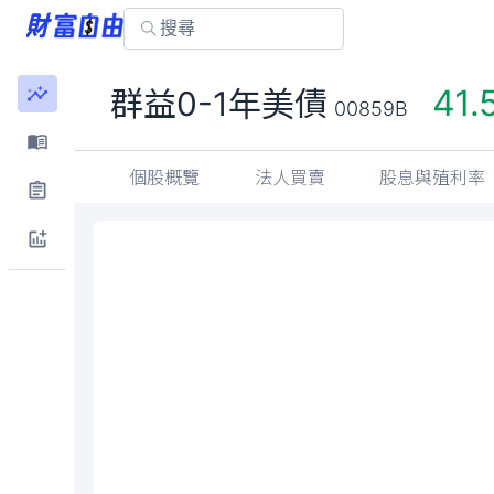
41.
群益0-1年美債
00859B
個股概覽
法人買賣
股息與殖利率