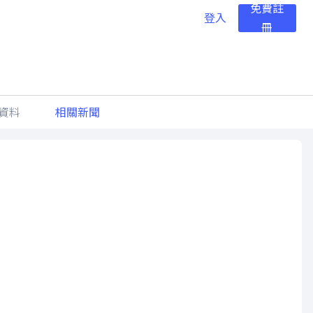
免費註
登入
冊
資料
相關新聞