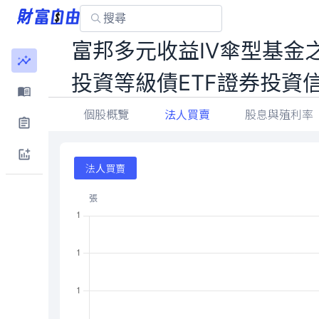
富邦多元收益IV傘型基金
投資等級債ETF證券投資
個股概覽
法人買賣
股息與殖利率
法人買賣