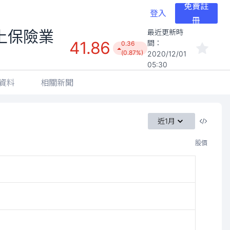
免費註
登入
冊
上保險業
最近更新時
41.86
間：
0.36
(0.87%)
2020/12/01
05:30
資料
相關新聞
近1月