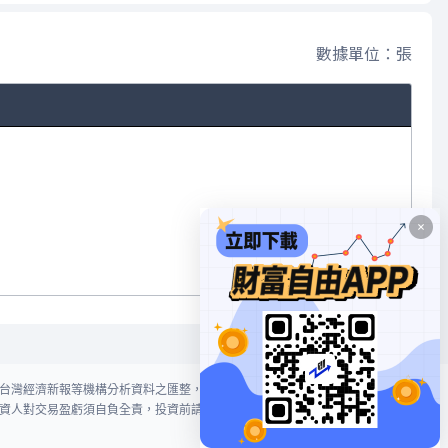
數據單位：張
台灣經濟新報等機構分析資料之匯整，本網站對投資人買賣不作任何建議或暗
資人對交易盈虧須自負全責，投資前請謹慎評估風險。