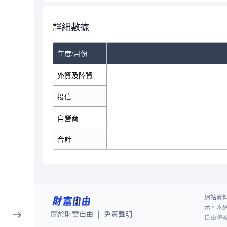
詳細數據
年度/月份
外資及陸資
投信
自營商
合計
網站資
示。本
關於財富自由
免責聲明
|
自由時