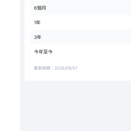
6個月
1年
3年
今年至今
更新時間：
2026/08/07