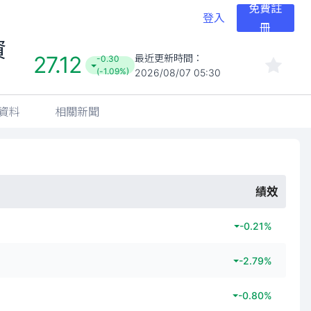
免費註
登入
冊
資
27.12
最近更新時間：
-0.30
(-1.09%)
2026/08/07 05:30
資料
相關新聞
績效
-0.21
%
-2.79
%
-0.80
%