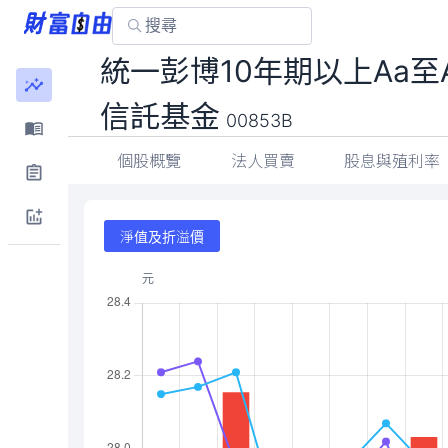
統一彭博10年期以上Aa
信託基金
00853B
個股概覽
法人買賣
股息與殖利率
淨值及折溢價