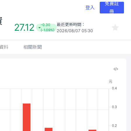
免費註
登入
冊
資
27.12
最近更新時間：
-0.30
(-1.09%)
2026/08/07 05:30
資料
相關新聞