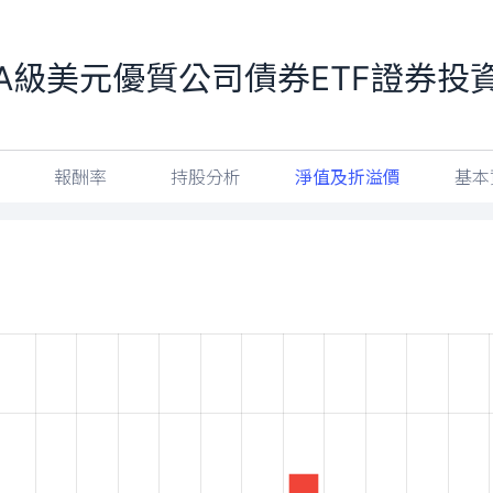
至A級美元優質公司債券ETF證券投
報酬率
持股分析
淨值及折溢價
基本