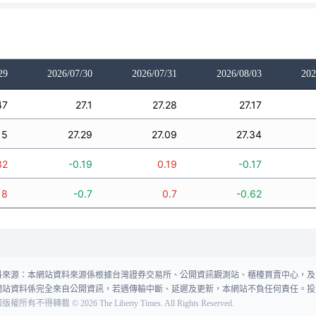
29
2026/07/30
2026/07/31
2026/08/03
202
47
27.1
27.28
27.17
15
27.29
27.09
27.34
32
-0.19
0.19
-0.17
18
-0.7
0.7
-0.62
料來源：本網站資料來源係根據台灣證券交易所、公開資訊觀測站、櫃檯買賣中心，及
網站資料係完全來自公開資訊，若遇傳輸中斷、延遲及更新，本網站不負任何責任。投
報版權所有不得轉載
©
2026
The Liberty Times. All Rights Reserved.