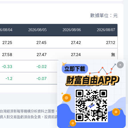
數據單位：元
6/08/04
2026/08/05
2026/08/06
2026/08/07
27.25
27.45
27.42
27.12
27.58
27.47
27.24
無
-0.33
-0.02
0.18
無
-1.2
-0.07
0.66
無
台灣經濟新報等機構分析資料之匯整，本網站對投資人買賣不作任何建議或暗
資人對交易盈虧須自負全責，投資前請謹慎評估風險。