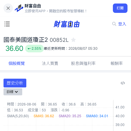
財富自由
國泰美國道瓊正2 00852L
打開
36.60
-2.55%
立即使用APP，開啟您的股市智慧導航！
登入
國泰美國道瓊正2
00852L
36.60
-2.55%
最近更新時間：
2026/08/07 05:30
個股概覽
法人買賣
股息與殖利率
報酬率
歷史分析
日線