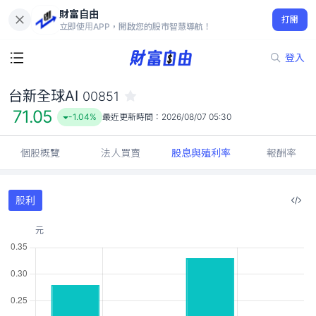
財富自由
台新全球AI 00851
打開
71.05
-1.04%
立即使用APP，開啟您的股市智慧導航！
登入
台新全球AI
00851
71.05
-1.04%
最近更新時間：
2026/08/07 05:30
個股概覽
法人買賣
股息與殖利率
報酬率
股利