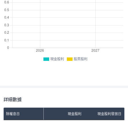
現金股利
股票股利
詳細數據
除權息日
現金股利
現金股利發放日
No Rows To Show