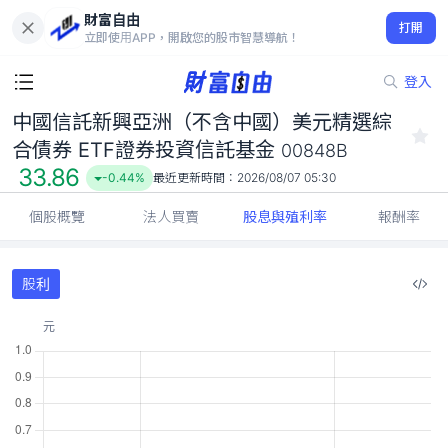
中國信託新興亞洲（不含中國）美元精選綜合債券 ETF證券投資信
財富自由
託基金 00848B
打開
立即使用APP，開啟您的股市智慧導航！
33.86
-0.44%
登入
中國信託新興亞洲（不含中國）美元精選綜
合債券 ETF證券投資信託基金
00848B
33.86
-0.44%
最近更新時間：
2026/08/07 05:30
個股概覽
法人買賣
股息與殖利率
報酬率
股利